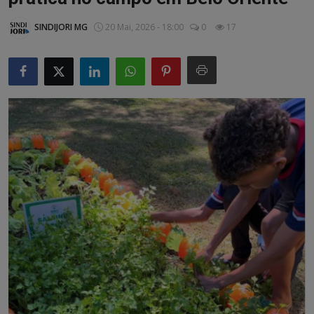
Artigos
SINDIJORI MG
20 Mai, 2026 - 18:00
0
17
Matérias / Parcerias