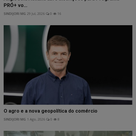
PRÓ+ vo...
SINDIJORI MG
29 Jul, 2026
0
16
O agro e a nova geopolítica do comércio
SINDIJORI MG
1 Ago, 2026
0
8