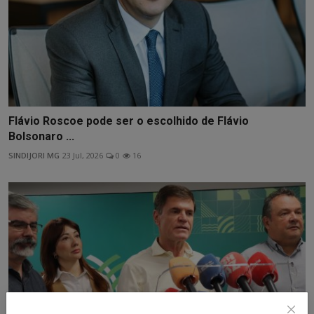
Flávio Roscoe pode ser o escolhido de Flávio
Bolsonaro ...
SINDIJORI MG
23 Jul, 2026
0
16