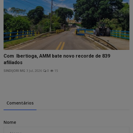
Com Ibertioga, AMM bate novo recorde de 839
afiliados
SINDIJORI MG
3 Jul, 2026
0
15
Comentários
Nome