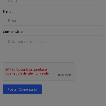
E-mail
Comentário
Postar Comentário