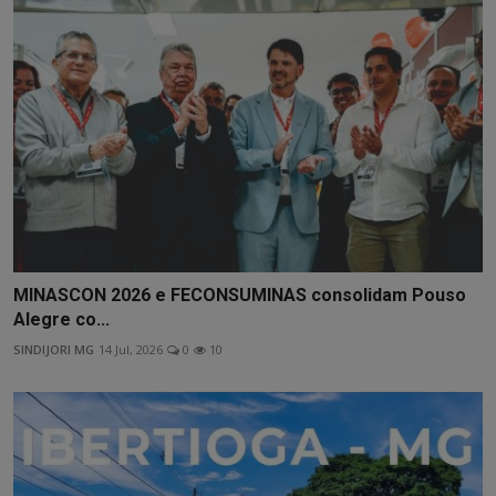
MINASCON 2026 e FECONSUMINAS consolidam Pouso
Alegre co...
SINDIJORI MG
14 Jul, 2026
0
10