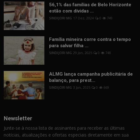
56,1% das famílias de Belo Horizonte
estão com dívidas ...
SINDIJORI MG
17 Dez, 2024
0
749
Família mineira corre contra o tempo
para salvar filha ...
SINDIJORI MG
29 Jan, 2025
0
748
ALMG lança campanha publicitária de
balanço, para prest...
SINDIJORI MG
3 Jan, 2025
0
669
Newsletter
Junte-se à nossa lista de assinantes para receber as últimas
notícias, atualizações e ofertas especiais diretamente em sua