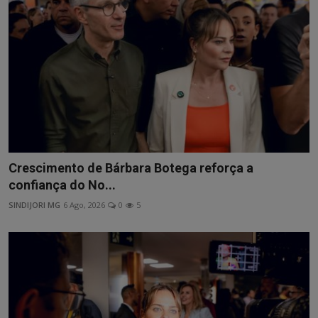
Artigos
Matérias / Parcerias
Crescimento de Bárbara Botega reforça a
confiança do No...
SINDIJORI MG
6 Ago, 2026
0
5