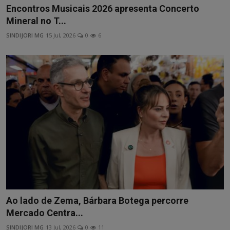
Encontros Musicais 2026 apresenta Concerto
Mineral no T...
SINDIJORI MG
15 Jul, 2026
0
6
Ao lado de Zema, Bárbara Botega percorre
Mercado Centra...
SINDIJORI MG
13 Jul, 2026
0
11