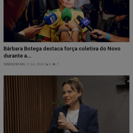
Bárbara Botega destaca força coletiva do Novo
durante a...
SINDIJORI MG
31 Jul, 2026
0
7