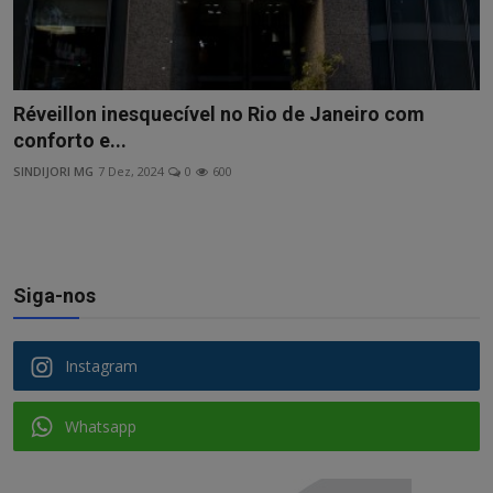
Réveillon inesquecível no Rio de Janeiro com
conforto e...
SINDIJORI MG
7 Dez, 2024
0
600
Siga-nos
Instagram
Whatsapp