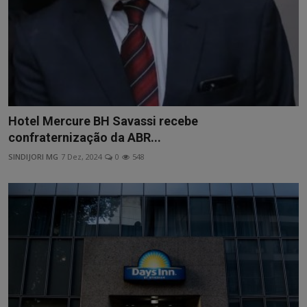
Hotel Mercure BH Savassi recebe
confraternização da ABR...
SINDIJORI MG
7 Dez, 2024
0
548