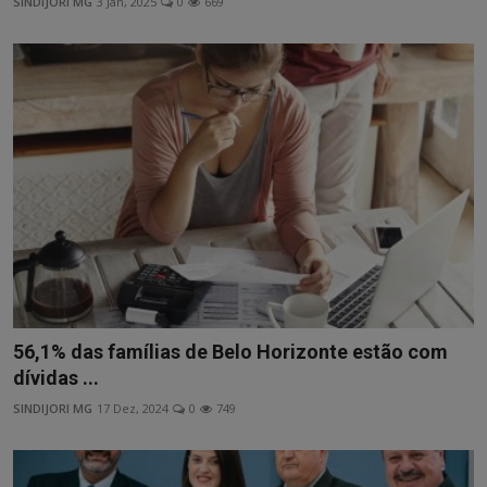
SINDIJORI MG
3 Jan, 2025
0
669
56,1% das famílias de Belo Horizonte estão com
dívidas ...
SINDIJORI MG
17 Dez, 2024
0
749