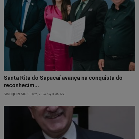
Santa Rita do Sapucaí avança na conquista do
reconhecim...
SINDIJORI MG
9 Dez, 2024
0
660