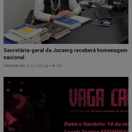
Secretária-geral da Jucemg receberá homenagem
nacional
SINDIJORI MG
31 Jul, 2025
0
549