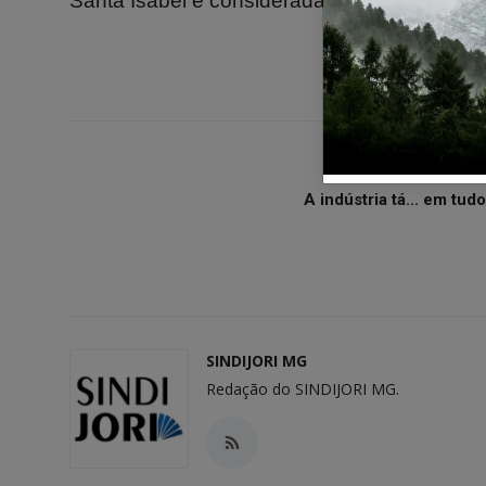
Santa Isabel é considerada a padroeira dos 
ARTIGO ANTERIO
A indústria tá... em tudo
SINDIJORI MG
Redação do SINDIJORI MG.