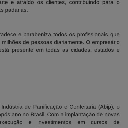
te e atraído os clientes, contribuindo para o
s padarias.
radece e parabeniza todos os profissionais que
 milhões de pessoas diariamente. O empresário
está presente em todas as cidades, estados e
ndústria de Panificação e Confeitaria (Abip), o
 após ano no Brasil. Com a implantação de novas
 execução e investimentos em cursos de