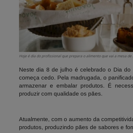
Hoje é dia do profissional que prepara o alimento que vai a mesa d
Neste dia 8 de julho é celebrado o Dia do P
começa cedo. Pela madrugada, o panificado
armazenar e embalar produtos. É necess
produzir com qualidade os pães.
Atualmente, com o aumento da competitivid
produtos, produzindo pães de sabores e for