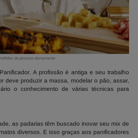
e milhões de pessoas diariamente
anificador. A profissão é antiga e seu trabalho
r deve produzir a massa, modelar o pão, assar,
ário o conhecimento de várias técnicas para
ade, as padarias têm buscado inovar seu mix de
matos diversos. E isso graças aos panificadores