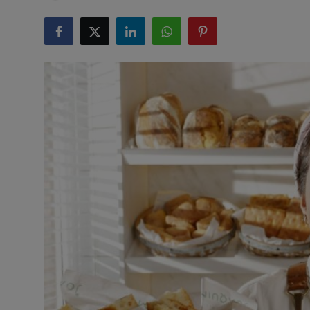
Artigos
Matérias / Parcerias