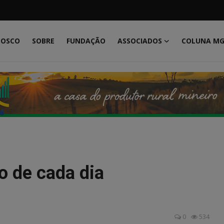
NOSCO
SOBRE
FUNDAÇÃO
ASSOCIADOS
COLUNA M
o de cada dia
0
534