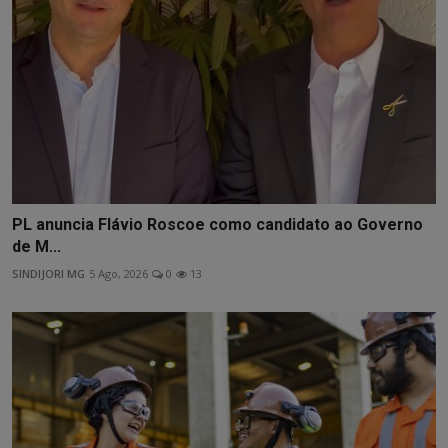
PL anuncia Flávio Roscoe como candidato ao Governo
de M...
SINDIJORI MG
5 Ago, 2026
0
13