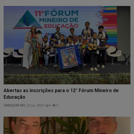
Abertas as inscrições para o 12° Fórum Mineiro de
Educação
SINDIJORI MG
23 Jul, 2026
0
9