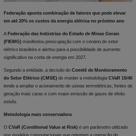
Federação aponta combinação de fatores que pode elevar
em até 20% os custos da energia elétrica no próximo ano
A
Federação das Indústrias do Estado de Minas Gerais
(FIEMG)
manifestou preocupação com o cenário do setor
elétrico brasileiro e alertou para a possibilidade de aumento
significativo na conta de energia em 2027.
Segundo a entidade, a decisão do
Comitê de Monitoramento
do Setor Elétrico (CMSE)
de manter a metodologia
CVaR 15/40
tende a ampliar o acionamento de usinas termelétricas, fontes de
geração mais caras e com maior emissão de gases de efeito
estufa.
Metodologia mais conservadora
O
CVaR (Conditional Value at Risk)
é um parâmetro utilizado
nos modelos computacionais que orientam a operação do