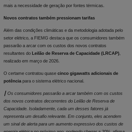
mais a necessidade de geração por fontes térmicas.
Novos contratos também pressionam tarifas
Além das condições climáticas e da metodologia adotada pelo
setor elétrico, a FIEMG destaca que os consumidores também
passarão a arcar com os custos dos novos contratos
resultantes do
Leilão de Reserva de Capacidade (LRCAP)
,
realizado em março de 2026.
O certame contratou quase
cinco gigawatts adicionais de
potência
para o sistema elétrico nacional.
┃ Os consumidores passarão a arcar também com os custos
dos novos contratos decorrentes do Leilão de Reserva de
Capacidade. Isoladamente, cada um desses fatores já
representa um desafio relevante. Em conjunto, eles acendem
um sinal de alerta para um aumento expressivo dos custos de
energia elétrica no próximo ano, podendo chegar a 20%, afirma