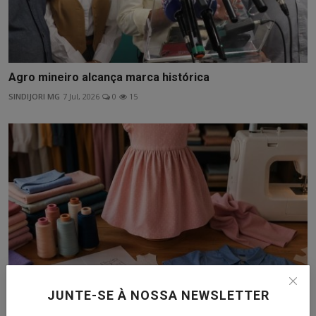
Agro mineiro alcança marca histórica
SINDIJORI MG
7 Jul, 2026
0
15
JUNTE-SE À NOSSA NEWSLETTER