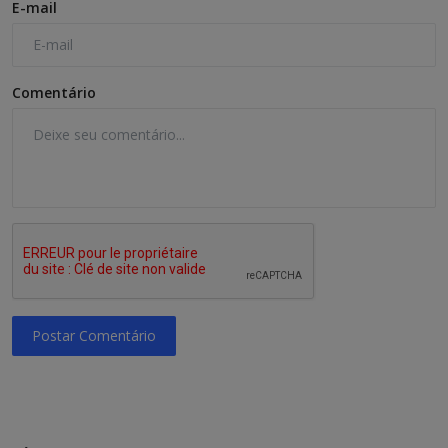
E-mail
Comentário
Postar Comentário