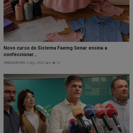
Novo curso do Sistema Faemg Senar ensina a
confeccionar...
SINDIJORI MG
5 Ago, 2026
0
14