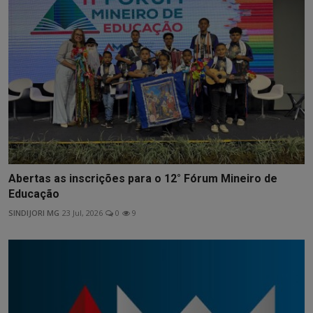
Abertas as inscrições para o 12° Fórum Mineiro de
Educação
SINDIJORI MG
23 Jul, 2026
0
9