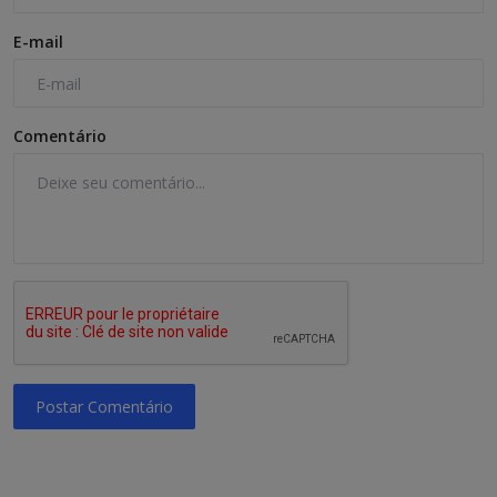
E-mail
Comentário
Postar Comentário