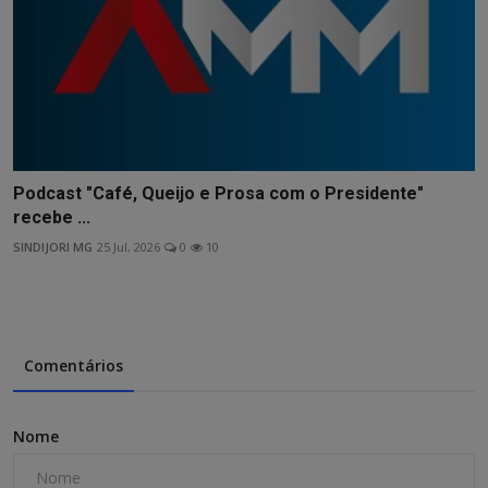
Podcast "Café, Queijo e Prosa com o Presidente"
recebe ...
SINDIJORI MG
25 Jul, 2026
0
10
Comentários
Nome