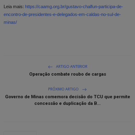
Leia mais:
https://caamg.org.br/gustavo-chalfun-participa-de-
encontro-de-presidentes-e-delegados-em-caldas-no-sul-de-
minas/
ARTIGO ANTERIOR
Operação combate roubo de cargas
PRÓXIMO ARTIGO
Governo de Minas comemora decisão do TCU que permite
concessão e duplicação da B...