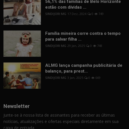
56,1% das famílias de Belo Horizonte
estão com dívidas ...
SINDIJORI MG
17 Dez, 2024
0
749
Família mineira corre contra o tempo
para salvar filha ...
SINDIJORI MG
29 Jan, 2025
0
748
ALMG lança campanha publicitária de
balanço, para prest...
SINDIJORI MG
3 Jan, 2025
0
669
Newsletter
Junte-se à nossa lista de assinantes para receber as últimas
notícias, atualizações e ofertas especiais diretamente em sua
caixa de entrada