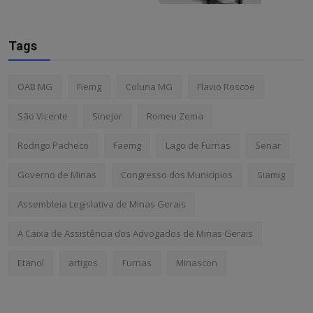
Tags
OAB MG
Fiemg
Coluna MG
Flavio Roscoe
São Vicente
Sinejor
Romeu Zema
Rodrigo Pacheco
Faemg
Lago de Furnas
Senar
Governo de Minas
Congresso dos Municípios
Siamig
Assembleia Legislativa de Minas Gerais
A Caixa de Assistência dos Advogados de Minas Gerais
Etanol
artigos
Furnas
Minascon