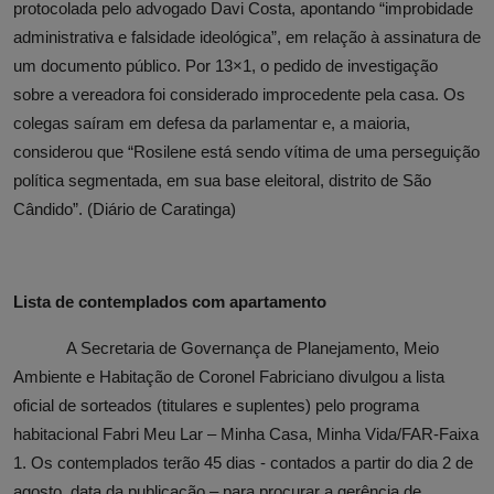
protocolada pelo advogado Davi Costa, apontando “improbidade
administrativa e falsidade ideológica”, em relação à assinatura de
um documento público. Por 13×1, o pedido de investigação
sobre a vereadora foi considerado improcedente pela casa. Os
colegas saíram em defesa da parlamentar e, a maioria,
considerou que “Rosilene está sendo vítima de uma perseguição
política segmentada, em sua base eleitoral, distrito de São
Cândido”. (Diário de Caratinga)
Lista de contemplados com apartamento
A Secretaria de Governança de Planejamento, Meio
Ambiente e Habitação de Coronel Fabriciano divulgou a lista
oficial de sorteados (titulares e suplentes) pelo programa
habitacional Fabri Meu Lar – Minha Casa, Minha Vida/FAR-Faixa
1.
Os contemplados terão 45 dias - contados a partir do dia 2 de
agosto, data da publicação – para procurar a gerência de