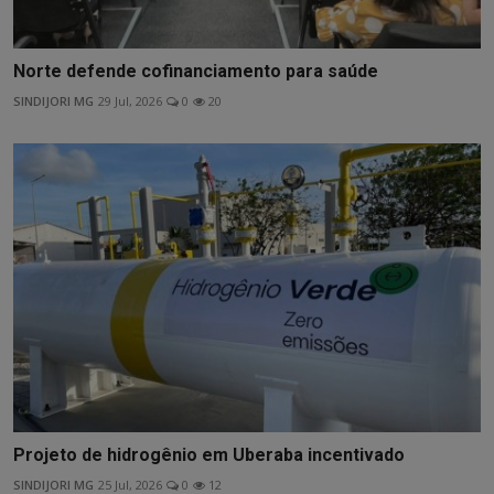
Norte defende cofinanciamento para saúde
SINDIJORI MG
29 Jul, 2026
0
20
Projeto de hidrogênio em Uberaba incentivado
SINDIJORI MG
25 Jul, 2026
0
12