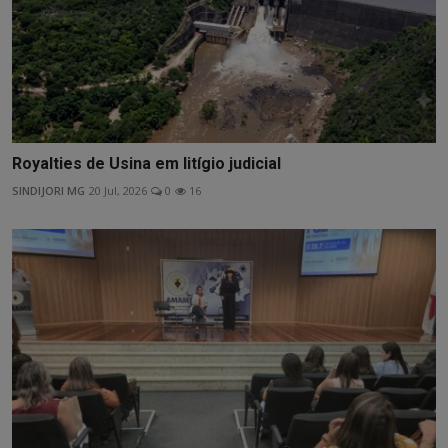
Royalties de Usina em litígio judicial
SINDIJORI MG
20 Jul, 2026
0
16