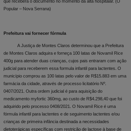
que receberá o documento no momento da alta hospitalar. (O
Popular – Nova Serrana)
Prefeitura vai fornecer fórmula
A Justiça de Montes Claros determinou que a Prefeitura
de Montes Claros adquira e forneça 100 latas de Novamil Rice
400g para atender duas crianças, cujos pais entraram com ação
judicial para receberem essa formula infantil para lactentes. O
município comprou as 100 latas pelo valor de R$15.883 em uma
farmácia da cidade, através de processo licitatório Nº.
0407/2021. Outra ordem judicial é para aquisição do
medicamento myfortic 360mg, ao custo de R$4.298,40 que foi
adquirido pelo processo 0408/2021. O Novamil Rice é uma
fórmula infantil para lactentes e de seguimento lactentes e/ou
crianças de primeira infância destinada a necessidades
dietoterápicas específicas com restrição de lactose à base de