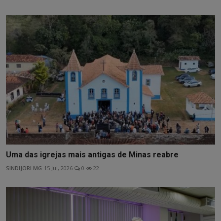
Uma das igrejas mais antigas de Minas reabre
SINDIJORI MG
15 Jul, 2026
0
22