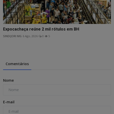
Expocachaça reúne 2 mil rótulos em BH
SINDIJORI MG
6 Ago, 2026
0
5
Comentários
Nome
E-mail