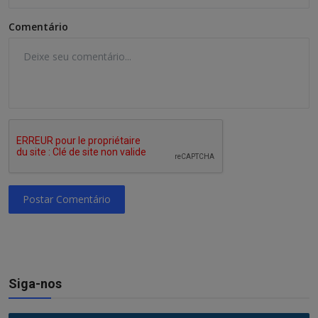
Comentário
Postar Comentário
Siga-nos