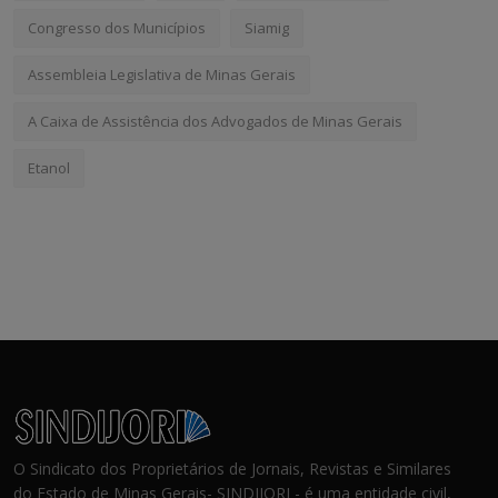
Congresso dos Municípios
Siamig
Assembleia Legislativa de Minas Gerais
A Caixa de Assistência dos Advogados de Minas Gerais
Etanol
O Sindicato dos Proprietários de Jornais, Revistas e Similares
do Estado de Minas Gerais- SINDIJORI - é uma entidade civil,