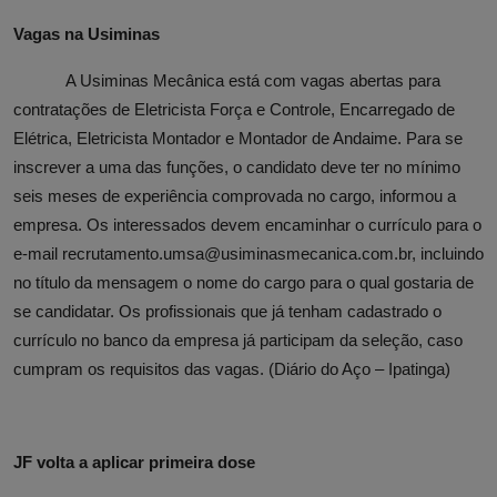
Vagas na Usiminas
A Usiminas Mecânica está com vagas abertas para
contratações de Eletricista Força e Controle, Encarregado de
Elétrica, Eletricista Montador e Montador de Andaime. Para se
inscrever a uma das funções, o candidato deve ter no mínimo
seis meses de experiência comprovada no cargo, informou a
empresa.
Os interessados devem encaminhar o currículo para o
e-mail recrutamento.umsa@usiminasmecanica.com.br, incluindo
no título da mensagem o nome do cargo para o qual gostaria de
se candidatar. Os profissionais que já tenham cadastrado o
currículo no banco da empresa já participam da seleção, caso
cumpram os requisitos das vagas. (Diário do Aço – Ipatinga)
JF volta a aplicar primeira dose