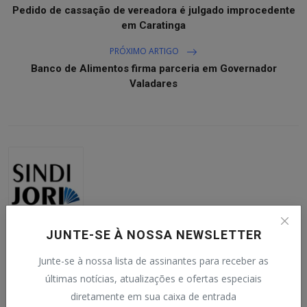
Pedido de cassação de vereadora é julgado improcedente
em Caratinga
PRÓXIMO ARTIGO
Banco de Alimentos firma parceria em Governador
Valadares
SINDIJORI MG
JUNTE-SE À NOSSA NEWSLETTER
Redação do SINDIJORI MG.
Junte-se à nossa lista de assinantes para receber as
últimas notícias, atualizações e ofertas especiais
diretamente em sua caixa de entrada