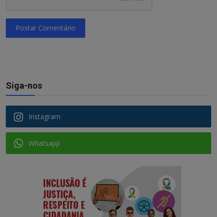
Postar Comentário
Siga-nos
Instagram
Whatsapp