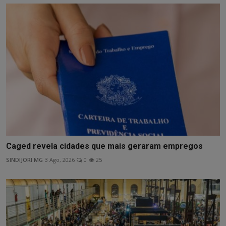
Caged revela cidades que mais geraram empregos
SINDIJORI MG
3 Ago, 2026
0
25