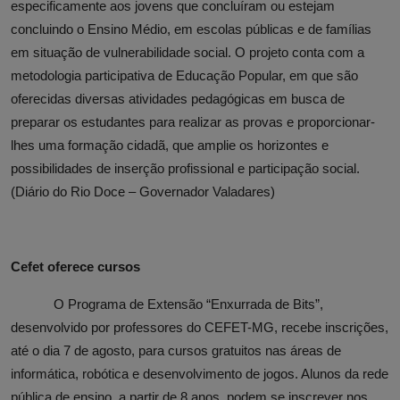
especificamente aos jovens que concluíram ou estejam
concluindo o Ensino Médio, em escolas públicas e de famílias
em situação de vulnerabilidade social.
O projeto conta com a
metodologia participativa de Educação Popular, em que são
oferecidas diversas atividades pedagógicas em busca de
preparar os estudantes para realizar as provas e proporcionar-
lhes uma formação cidadã, que amplie os horizontes e
possibilidades de inserção profissional e participação social.
(Diário do Rio Doce – Governador Valadares)
Cefet oferece cursos
O Programa de Extensão “Enxurrada de Bits”,
desenvolvido por professores do CEFET-MG, recebe inscrições,
até o dia 7 de agosto, para cursos gratuitos nas áreas de
informática, robótica e desenvolvimento de jogos. Alunos da rede
pública de ensino, a partir de 8 anos, podem se inscrever nos