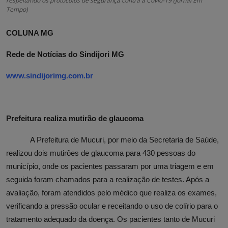
respeitando os protocolos de segurança contra a Covid-19 (Jornal Em
Tempo)
COLUNA MG
Rede de Notícias do Sindijori MG
www.sindijorimg.com.br
Prefeitura realiza mutirão de glaucoma
A Prefeitura de Mucuri, por meio da Secretaria de Saúde,
realizou dois mutirões de glaucoma para 430 pessoas do
município, onde os pacientes passaram por uma triagem e em
seguida foram chamados para a realização de testes. Após a
avaliação, foram atendidos pelo médico que realiza os exames,
verificando a pressão ocular e receitando o uso de colírio para o
tratamento adequado da doença. Os pacientes tanto de Mucuri