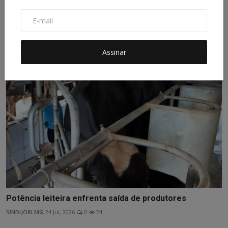
Publicações Relacionadas
Assinar
Potência leiteira enfrenta saída de produtores
SINDIJORI MG
24 Jul, 2026
0
24