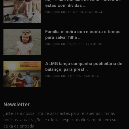
estão com dívidas ...
SINDIJORI MG
17 Dez, 2024
0
749
Família mineira corre contra o tempo
para salvar filha ...
SINDIJORI MG
29 Jan, 2025
0
748
ALMG lança campanha publicitária de
balanço, para prest...
SINDIJORI MG
3 Jan, 2025
0
669
Newsletter
Junte-se à nossa lista de assinantes para receber as últimas
notícias, atualizações e ofertas especiais diretamente em sua
caixa de entrada