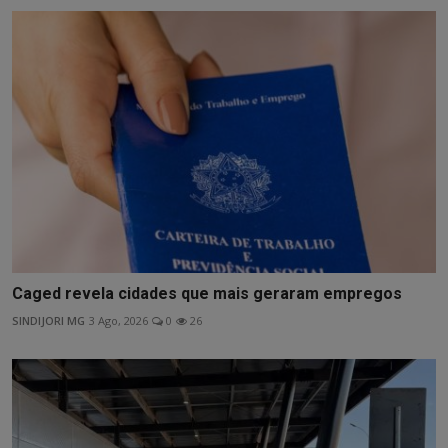
Caged revela cidades que mais geraram empregos
SINDIJORI MG
3 Ago, 2026
0
26