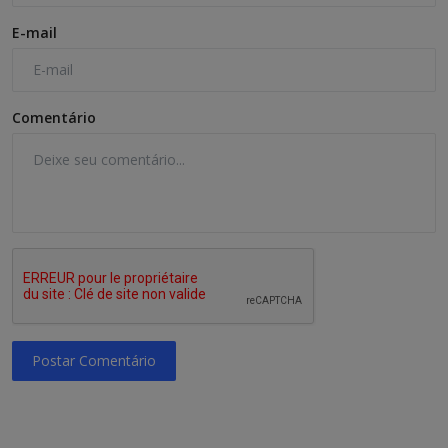
E-mail
Comentário
Postar Comentário