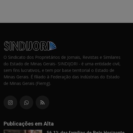
O Sindicato dos Proprietários de Jornais, Revistas e Similares
do Estado de Minas Gerais- SINDIJORI - é uma entidade civil,
sem fins lucrativos, e tem por base territorial o Estado de
Minas Gerais. É filiado à Federação das Indústrias do Estado
de Minas Gerais (Fiemg).
Publicações em Alta
56,1% das famílias de Belo Horizonte