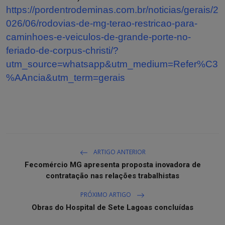
https://pordentrodeminas.com.br/noticias/gerais/2
026/06/rodovias-de-mg-terao-restricao-para-
caminhoes-e-veiculos-de-grande-porte-no-
feriado-de-corpus-christi/?
utm_source=whatsapp&utm_medium=Refer%C3
%AAncia&utm_term=gerais
ARTIGO ANTERIOR
Fecomércio MG apresenta proposta inovadora de
contratação nas relações trabalhistas
PRÓXIMO ARTIGO
Obras do Hospital de Sete Lagoas concluídas