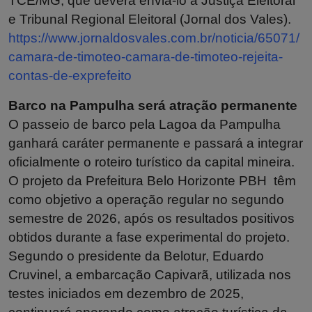
TCE/MG, que deverá enviá-lo à Justiça Eleitoral
e Tribunal Regional Eleitoral (Jornal dos Vales).
https://www.jornaldosvales.com.br/noticia/65071/
camara-de-timoteo-camara-de-timoteo-rejeita-
contas-de-exprefeito
Barco na Pampulha será atração permanente
O passeio de barco pela Lagoa da Pampulha
ganhará caráter permanente e passará a integrar
oficialmente o roteiro turístico da capital mineira.
O projeto da Prefeitura Belo Horizonte PBH têm
como objetivo a operação regular no segundo
semestre de 2026, após os resultados positivos
obtidos durante a fase experimental do projeto.
Segundo o presidente da Belotur, Eduardo
Cruvinel, a embarcação Capivarã, utilizada nos
testes iniciados em dezembro de 2025,