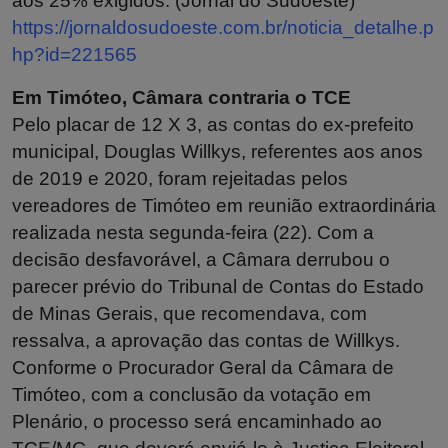
aos 25% exigidos. (Jornal do Sudoeste)
https://jornaldosudoeste.com.br/noticia_detalhe.p
hp?id=221565
Em Timóteo, Câmara contraria o TCE
Pelo placar de 12 X 3, as contas do ex-prefeito
municipal, Douglas Willkys, referentes aos anos
de 2019 e 2020, foram rejeitadas pelos
vereadores de Timóteo em reunião extraordinária
realizada nesta segunda-feira (22). Com a
decisão desfavorável, a Câmara derrubou o
parecer prévio do Tribunal de Contas do Estado
de Minas Gerais, que recomendava, com
ressalva, a aprovação das contas de Willkys.
Conforme o Procurador Geral da Câmara de
Timóteo, com a conclusão da votação em
Plenário, o processo será encaminhado ao