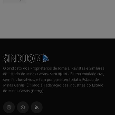
O Sindicato dos Proprietários de Jornais, Revistas e Similares
do Estado de Minas Gerais- SINDIJORI - é uma entidade civil,
sem fins lucrativos, e tem por base territorial o Estado de
Minas Gerais. É filiado à Federação das Indústrias do Estado
de Minas Gerais (Fiemg).