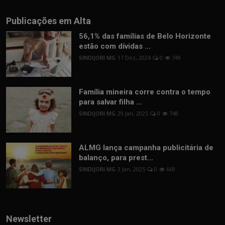
Publicações em Alta
56,1% das famílias de Belo Horizonte
estão com dívidas ...
SINDIJORI MG
17 Dez, 2024
0
749
Família mineira corre contra o tempo
para salvar filha ...
SINDIJORI MG
29 Jan, 2025
0
748
ALMG lança campanha publicitária de
balanço, para prest...
SINDIJORI MG
3 Jan, 2025
0
669
Newsletter