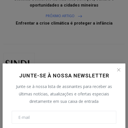
oportunidades a cidades mineiras
PRÓXIMO ARTIGO
Enfrentar a crise climática é proteger a infância
JUNTE-SE À NOSSA NEWSLETTER
Junte-se à nossa lista de assinantes para receber as
SINDIJORI MG
últimas notícias, atualizações e ofertas especiais
Redação do SINDIJORI MG.
diretamente em sua caixa de entrada