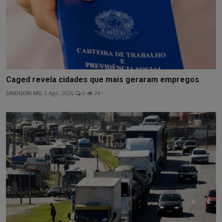
Caged revela cidades que mais geraram empregos
SINDIJORI MG
3 Ago, 2026
0
24