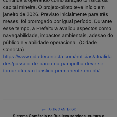
continuará operando como atração turística da
capital mineira. O projeto-piloto teve início em
janeiro de 2026. Previsto inicialmente para três
meses, foi prorrogado por igual período. Durante
esse tempo, a Prefeitura avaliou aspectos como
navegabilidade, impactos ambientais, adesão do
público e viabilidade operacional. (Cidade
Conecta)
https://www.cidadeconecta.com/noticias/atualida
des/passeio-de-barco-na-pampulha-deve-se-
tornar-atracao-turistica-permanente-em-bh/
ARTIGO ANTERIOR
Sistema Comércio na Rua leva serviços, cultura e