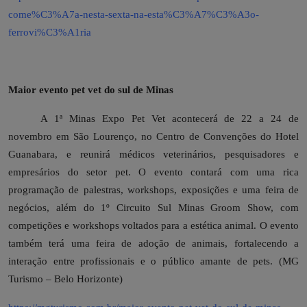
come%C3%A7a-nesta-sexta-na-esta%C3%A7%C3%A3o-
ferrovi%C3%A1ria
Maior evento pet vet do sul de Minas
A 1ª Minas Expo Pet Vet acontecerá de 22 a 24 de
novembro em São Lourenço, no Centro de Convenções do Hotel
Guanabara, e reunirá médicos veterinários, pesquisadores e
empresários do setor pet. O evento contará com uma rica
programação de palestras, workshops, exposições e uma feira de
negócios, além do 1º Circuito Sul Minas Groom Show, com
competições e workshops voltados para a estética animal. O evento
também terá uma feira de adoção de animais, fortalecendo a
interação entre profissionais e o público amante de pets. (MG
Turismo – Belo Horizonte)