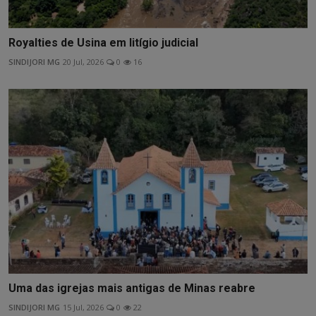
Royalties de Usina em litígio judicial
SINDIJORI MG
20 Jul, 2026
0
16
Uma das igrejas mais antigas de Minas reabre
SINDIJORI MG
15 Jul, 2026
0
22