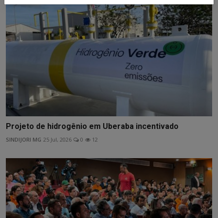
Projeto de hidrogênio em Uberaba incentivado
SINDIJORI MG
25 Jul, 2026
0
12