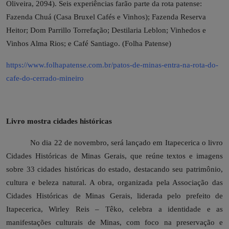
Oliveira, 2094). Seis experiências farão parte da rota patense:
Fazenda Chuá (Casa Bruxel Cafés e Vinhos); ⁠Fazenda Reserva
Heitor; Dom Parrillo Torrefação; ⁠Destilaria Leblon; ⁠Vinhedos e
Vinhos Alma Rios; e ⁠Café Santiago. (Folha Patense)
https://www.folhapatense.com.br/patos-de-minas-entra-na-rota-do-
cafe-do-cerrado-mineiro
Livro mostra cidades históricas
No dia 22 de novembro, será lançado em Itapecerica o livro
Cidades Históricas de Minas Gerais, que reúne textos e imagens
sobre 33 cidades históricas do estado, destacando seu patrimônio,
cultura e beleza natural. A obra, organizada pela Associação das
Cidades Históricas de Minas Gerais, liderada pelo prefeito de
Itapecerica, Wirley Reis – Têko, celebra a identidade e as
manifestações culturais de Minas, com foco na preservação e