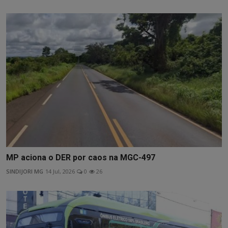
MP aciona o DER por caos na MGC-497
SINDIJORI MG
14 Jul, 2026
0
26