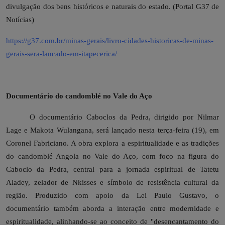
divulgação dos bens históricos e naturais do estado. (Portal G37 de
Notícias)
https://g37.com.br/minas-gerais/livro-cidades-historicas-de-minas-
gerais-sera-lancado-em-itapecerica/
Documentário do candomblé no Vale do Aço
O documentário Caboclos da Pedra, dirigido por Nilmar
Lage e Makota Wulangana, será lançado nesta terça-feira (19), em
Coronel Fabriciano. A obra explora a espiritualidade e as tradições
do candomblé Angola no Vale do Aço, com foco na figura do
Caboclo da Pedra, central para a jornada espiritual de Tatetu
Aladey, zelador de Nkisses e símbolo de resistência cultural da
região. Produzido com apoio da Lei Paulo Gustavo, o
documentário também aborda a interação entre modernidade e
espiritualidade, alinhando-se ao conceito de "desencantamento do