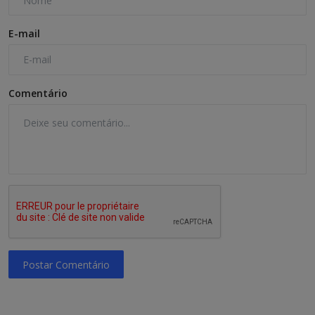
E-mail
Comentário
Postar Comentário