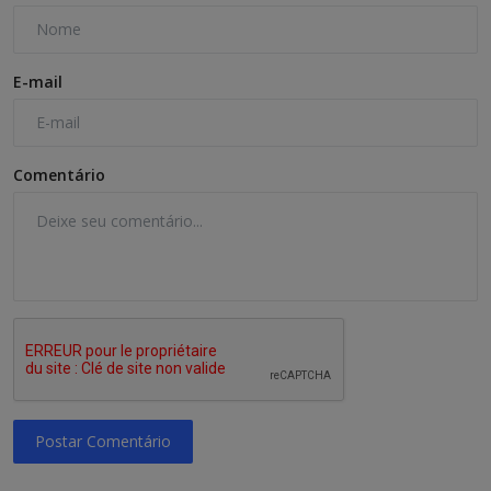
E-mail
Comentário
Postar Comentário