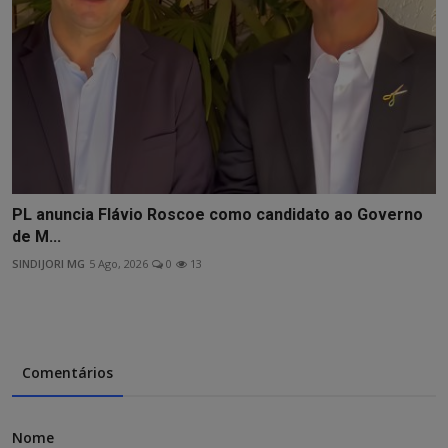
PL anuncia Flávio Roscoe como candidato ao Governo
de M...
SINDIJORI MG
5 Ago, 2026
0
13
Comentários
Nome