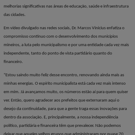
melhorias significativas nas áreas de educação, saúde e infraestrutura
das cidades.
Em vídeo divulgado nas redes sociais, Dr. Marcos Vinicius enfatiza o
compromisso contínuo com o desenvolvimento dos municípios
mineiros, a luta pelo municipalismo e por uma entidade cada vez mais
independente, tanto do ponto de vista partidário quanto do
financeiro.
“Estou saindo muito feliz desse encontro, renovando ainda mais as
minhas energias. O espírito municipalista está cada vez mais intenso
em mim. Já avançamos muito, os números estão aí para quem quiser
ver. Então, quero agradecer aos prefeitos que externaram aqui o
desejo da continuidade, para que a gente traga essas inovações para
dentro da associação. E, principalmente, a nossa independência
político, partidária e financeira têm que prevalecer. Não podemos
deixar que aqueles velhos grupos que administraram por quase 70