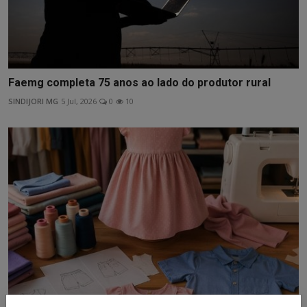
Faemg completa 75 anos ao lado do produtor rural
SINDIJORI MG
5 Jul, 2026
0
10