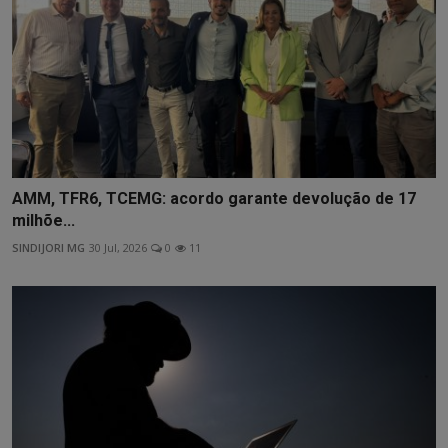
AMM, TFR6, TCEMG: acordo garante devolução de 17
milhõe...
SINDIJORI MG
30 Jul, 2026
0
11