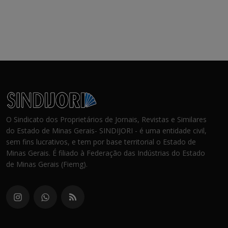
O Sindicato dos Proprietários de Jornais, Revistas e Similares
do Estado de Minas Gerais- SINDIJORI - é uma entidade civil,
sem fins lucrativos, e tem por base territorial o Estado de
Minas Gerais. É filiado à Federação das Indústrias do Estado
de Minas Gerais (Fiemg).