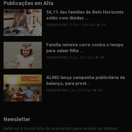
Publicações em Alta
56,1% das famílias de Belo Horizonte
estão com dívidas ...
SINDIJORI MG
17 Dez, 2024
0
749
Família mineira corre contra o tempo
para salvar filha ...
SINDIJORI MG
29 Jan, 2025
0
748
ALMG lança campanha publicitária de
balanço, para prest...
SINDIJORI MG
3 Jan, 2025
0
669
Newsletter
Junte-se à nossa lista de assinantes para receber as últimas