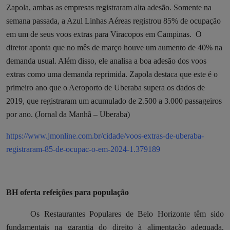
Zapola, ambas as empresas registraram alta adesão. Somente na
semana passada, a Azul Linhas Aéreas registrou 85% de ocupação
em um de seus voos extras para Viracopos em Campinas.
O
diretor aponta que no mês de março houve um aumento de 40% na
demanda usual. Além disso, ele analisa a boa adesão dos voos
extras como uma demanda reprimida. Zapola destaca que este é o
primeiro ano que o Aeroporto de Uberaba supera os dados de
2019, que registraram um acumulado de 2.500 a 3.000 passageiros
por ano. (Jornal da Manhã – Uberaba)
https://www.jmonline.com.br/cidade/voos-extras-de-uberaba-
registraram-85-de-ocupac-o-em-2024-1.379189
BH oferta refeições para população
Os Restaurantes Populares de Belo Horizonte têm sido
fundamentais na garantia do direito à alimentação adequada,