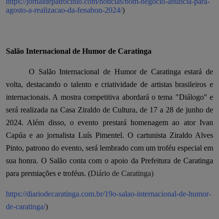
https://jornaldepatrocinio.com/noticias/bom-negocio-anuncia-para-
agosto-a-realizacao-da-fenabon-2024/
)
Salão Internacional de Humor de Caratinga
O Salão Internacional de Humor de Caratinga estará de
volta, destacando o talento e criatividade de artistas brasileiros e
internacionais. A mostra competitiva abordará o tema "Diálogo" e
será realizada na Casa Ziraldo de Cultura, de 17 a 28 de junho de
2024. Além disso, o evento prestará homenagem ao ator Ivan
Capúa e ao jornalista Luís Pimentel. O cartunista Ziraldo Alves
Pinto, patrono do evento, será lembrado com um troféu especial em
sua honra. O Salão conta com o apoio da Prefeitura de Caratinga
para premiações e troféus. (
Diário de Caratinga)
https://diariodecaratinga.com.br/19o-salao-internacional-de-humor-
de-caratinga/
)