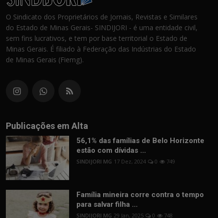
O Sindicato dos Proprietários de Jornais, Revistas e Similares
do Estado de Minas Gerais- SINDIJORI - é uma entidade civil,
sem fins lucrativos, e tem por base territorial o Estado de
Minas Gerais. É filiado à Federação das Indústrias do Estado
de Minas Gerais (Fiemg).
Publicações em Alta
56,1% das famílias de Belo Horizonte
estão com dívidas ...
SINDIJORI MG
17 Dez, 2024
0
749
Família mineira corre contra o tempo
para salvar filha ...
SINDIJORI MG
29 Jan, 2025
0
748