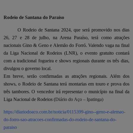
Rodeio de Santana do Paraíso
O Rodeio de Santana 2024, que será promovido nos dias
26, 27 e 28 de julho, na Arena Paraíso, terá como atrações
nacionais Gino & Geno e Alemão do Forró. Valendo vaga na final
da Liga Nacional de Rodeios (LNR), o evento gratuito contará
com a tradicional fogueira e shows regionais durante os três dias,
divulgou o governo local.
Em breve, serão confirmadas as atrações regionais. Além dos
shows, o Rodeio de Santana terá montarias em touro e prova dos
três tambores. O vencedor irá representar o município na final da
Liga Nacional de Rodeios (
Diário do Aço – Ipatinga)
https://diariodoaco.com.br/noticia/0115399-gino--geno-e-alemao-
do-forro-sao-atracoes-confirmadas-do-rodeio-de-santana-do-
paraiso