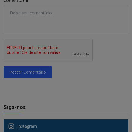
Comentário
Postar Comentário
Siga-nos
Instagram