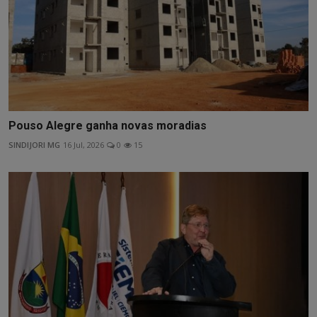
Pouso Alegre ganha novas moradias
SINDIJORI MG
16 Jul, 2026
0
15