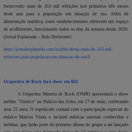
fornecendo mais de 163 mil refeições nos primeiros três meses
deste ano para a população em situação de rua. Além de
alimentação nutritiva, esses estabelecimentos oferecem um espaço
de acolhimento, funcionando todos os dias da semana desde 2020.
(
Jornal Esplanada – Belo Horizonte)
https://jornalesplanada.com.br/pbh-oferta-mais-de-163-mil-
refeicoes-para-populacao-em-situacao-de-rua/
)
Orquestra de Rock fará show em BH
A Orquestra Mineira de Rock (OMR) apresentará o show
inédito "Onírico" no Palácio das Artes, em 17 de maio, celebrando
seus 25 anos. O espetáculo contará com a participação especial do
músico Marcus Viana e incluirá músicas autorais conhecidas e
inéditas, que farão parte do primeiro álbum do grupo a ser lançado