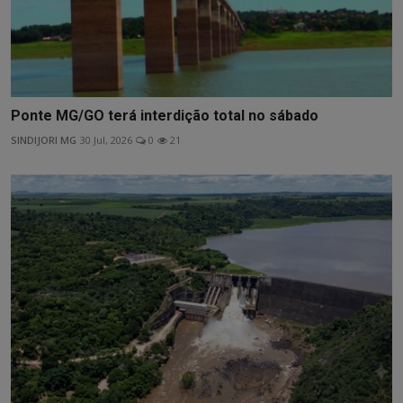
Ponte MG/GO terá interdição total no sábado
SINDIJORI MG
30 Jul, 2026
0
21