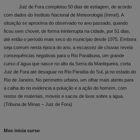
Juiz de Fora completou 50 dias de estiagem, de acordo
com dados do Instituto Nacional de Meteorologia (Inmet). A
situação se aproxima do observado no ano passado, quando
ficou sem chover, de forma ininterrupta na cidade, por 51 dias,
até então o período mais seco do município desde 1975. Embora
seja comum nesta época do ano, a escassez de chuvas revela
consequências negativas para o Rio Paraibuna, um grande
curso d´água que nasce no alto da Serra da Mantiqueira, corta
Juiz de Fora até desaguar no Rio Paraíba do Sul, já no estado do
Rio de Janeiro. No perímetro urbano, um olhar mais atento para
a calha do rio evidencia a poluição e a ação do homem, com
restos de materiais, móveis e sacos de lixos sobre a água.
(Tribuna de Minas – Juiz de Fora)
Moc inicia curso