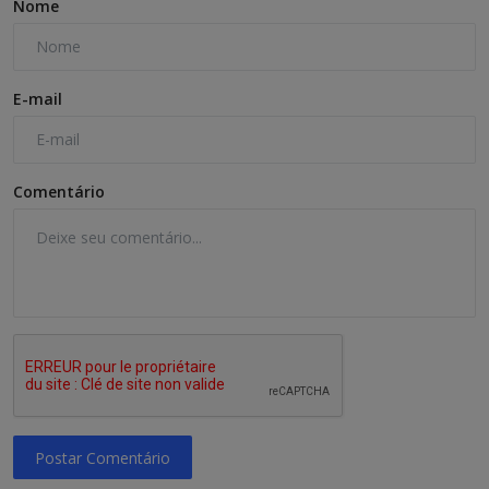
Nome
E-mail
Comentário
Postar Comentário