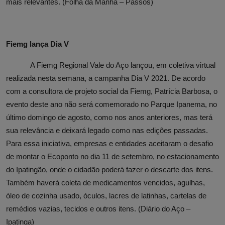
mais relevantes. (Folha da Manhã – Passos)
Fiemg lança Dia V
A Fiemg Regional Vale do Aço lançou, em coletiva virtual
realizada nesta semana, a campanha Dia V 2021. De acordo
com a consultora de projeto social da Fiemg, Patrícia Barbosa, o
evento deste ano não será comemorado no Parque Ipanema, no
último domingo de agosto, como nos anos anteriores, mas terá
sua relevância e deixará legado como nas edições passadas.
Para essa iniciativa, empresas e entidades aceitaram o desafio
de montar o Ecoponto no dia 11 de setembro, no estacionamento
do Ipatingão, onde o cidadão poderá fazer o descarte dos itens.
Também haverá coleta de medicamentos vencidos, agulhas,
óleo de cozinha usado, óculos, lacres de latinhas, cartelas de
remédios vazias, tecidos e outros itens. (Diário do Aço –
Ipatinga)