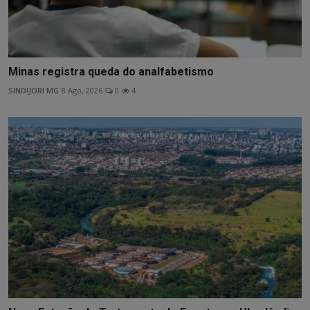
Minas registra queda do analfabetismo
SINDIJORI MG
8 Ago, 2026
0
4