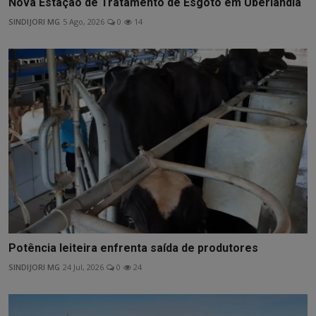
Nova Estação de Tratamento de Esgoto em Uberlândia
SINDIJORI MG
5 Ago, 2026
0
14
Potência leiteira enfrenta saída de produtores
SINDIJORI MG
24 Jul, 2026
0
24