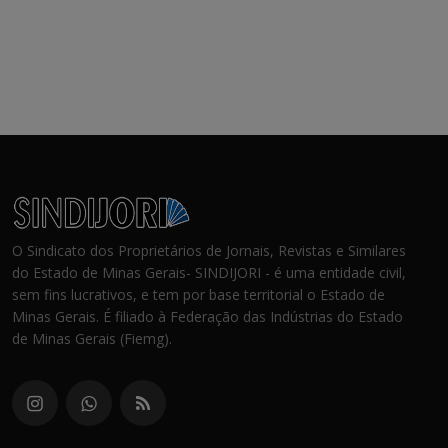
O Sindicato dos Proprietários de Jornais, Revistas e Similares
do Estado de Minas Gerais- SINDIJORI - é uma entidade civil,
sem fins lucrativos, e tem por base territorial o Estado de
Minas Gerais. É filiado à Federação das Indústrias do Estado
de Minas Gerais (Fiemg).