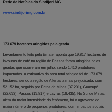
Rede de Notícias do Sindijori MG
www.sindijorimg.com.br
173.679 hectares atingidos pela geada
Levantamento feito pela Emater aponta que 19.817 hectares de
lavouras de café na região de Passos foram atingidos pelas
geadas que ocorreram em julho, sendo 1.410 produtores
impactados. A estimativa da área total atingida foi de 173.679
hectares, sendo a região de Alfenas a mais prejudicada, com
52.152 ha, seguida por Patos de Minas (37.201), Guaxupé
(22.693), Passos (19.817) e Lavras (18.435). No Sul de Minas,
além da maior intensidade do fenômeno, há o agravante do
maior número de pequenos produtores, com impactos sociais