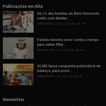
Publicações em Alta
56,1% das famílias de Belo Horizonte
estão com dívidas ...
SINDIJORI MG
17 Dez, 2024
0
749
Família mineira corre contra o tempo
para salvar filha ...
SINDIJORI MG
29 Jan, 2025
0
748
ALMG lança campanha publicitária de
balanço, para prest...
SINDIJORI MG
3 Jan, 2025
0
669
Newsletter