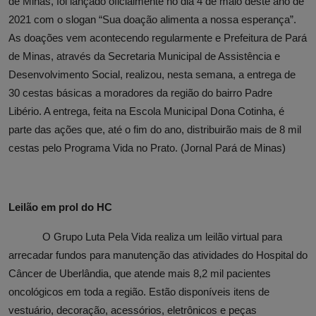
de Minas, foi lançado oficialmente no dia 4 de maio deste ano de
2021 com o slogan “Sua doação alimenta a nossa esperança”.
As doações vem acontecendo regularmente e Prefeitura de Pará
de Minas, através da Secretaria Municipal de Assistência e
Desenvolvimento Social, realizou, nesta semana, a entrega de
30 cestas básicas a moradores da região do bairro Padre
Libério. A entrega, feita na Escola Municipal Dona Cotinha, é
parte das ações que, até o fim do ano, distribuirão mais de 8 mil
cestas pelo Programa Vida no Prato. (Jornal Pará de Minas)
Leilão em prol do HC
O Grupo Luta Pela Vida realiza um leilão virtual para
arrecadar fundos para manutenção das atividades do Hospital do
Câncer de Uberlândia, que atende mais 8,2 mil pacientes
oncológicos em toda a região. Estão disponíveis itens de
vestuário, decoração, acessórios, eletrônicos e peças